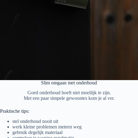
Slim omgaan met onderhoud
Goed onderhoud hoeft niet moeilijk te zijn.
Met een paar simpele gewoontes kom je al ver.
Praktische tips:
stel onderhoud nooit uit
werk kleine problemen meteen weg
gebruik degelijk materiaal
controleer je woning regelmatig