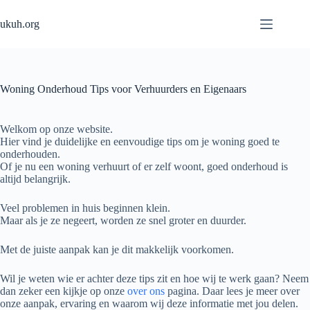
Skip
to
ukuh.org
content
Woning Onderhoud Tips voor Verhuurders en Eigenaars
Welkom op onze website.
Hier vind je duidelijke en eenvoudige tips om je woning goed te
onderhouden.
Of je nu een woning verhuurt of er zelf woont, goed onderhoud is
altijd belangrijk.
Veel problemen in huis beginnen klein.
Maar als je ze negeert, worden ze snel groter en duurder.
Met de juiste aanpak kan je dit makkelijk voorkomen.
Wil je weten wie er achter deze tips zit en hoe wij te werk gaan? Neem
dan zeker een kijkje op onze
over ons
pagina. Daar lees je meer over
onze aanpak, ervaring en waarom wij deze informatie met jou delen.