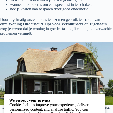
wanneer het beter is om een specialist in te schakelen
hoe je kosten kan besparen door goed onderhoud
Door regelmatig onze artikels te lezen en gebruik te maken van
onze
Woning Onderhoud Tips voor Verhuurders en Eigenaars
,
zorg je ervoor dat je woning in goede staat blijft en dat je onverwachte
problemen vermijdt.
We respect your privacy
Cookies help us improve your experience, deliver
Bekijk onze blog en ontdek hoe je jouw woning stap voor stap beter
personalized content, and analyze traffic. You can
kan onderhouden.