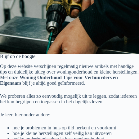
Blijf op de hoogte
Op deze website verschijnen regelmatig nieuwe artikels met handige
tips en duidelijke uitleg over woningonderhoud en kleine herstellingen.
Met onze
Woning Onderhoud Tips voor Verhuurders en
Eigenaars
blijf je altijd goed geïnformeerd.
We proberen alles zo eenvoudig mogelijk uit te leggen, zodat iedereen
het kan begrijpen en toepassen in het dagelijks leven.
Je leert hier onder andere:
hoe je problemen in huis op tijd herkent en voorkomt
hoe je kleine herstellingen zelf veilig kan uitvoeren
welke onderhoudstaken je best regelmatig doet