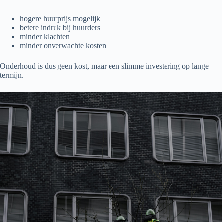
hogere huurprijs mogelijk
betere indruk bij huurders
minder klachten
minder onverwachte kosten
Onderhoud is dus geen kost, maar een slimme investering op lange
termijn.