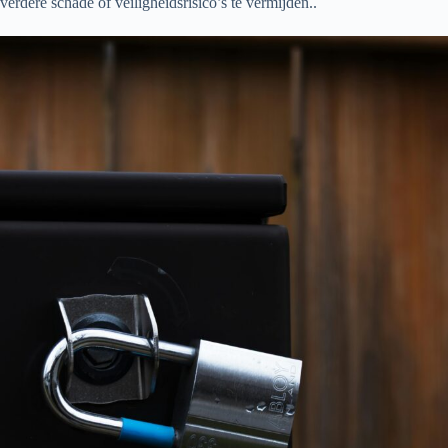
verdere schade of veiligheidsrisico’s te vermijden..