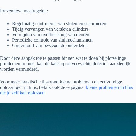
Preventieve maatregelen:
Regelmatig controleren van sloten en scharnieren
Tijdig vervangen van versleten cilinders
Vermijden van overbelasting van deuren
Periodieke controle van sluitmechanismen
Onderhoud van bewegende onderdelen
Door deze aanpak toe te passen binnen wat te doen bij plotselinge
problemen in huis, kan de kans op onverwachte defecten aanzienlijk
worden verminderd.
Voor meer praktische tips rond kleine problemen en eenvoudige
oplossingen in huis, bekijk ook deze pagina:
kleine problemen in huis
die je zelf kan oplossen