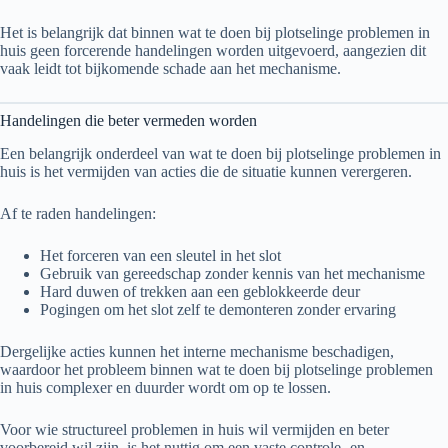
Het is belangrijk dat binnen wat te doen bij plotselinge problemen in
huis geen forcerende handelingen worden uitgevoerd, aangezien dit
vaak leidt tot bijkomende schade aan het mechanisme.
Handelingen die beter vermeden worden
Een belangrijk onderdeel van wat te doen bij plotselinge problemen in
huis is het vermijden van acties die de situatie kunnen verergeren.
Af te raden handelingen:
Het forceren van een sleutel in het slot
Gebruik van gereedschap zonder kennis van het mechanisme
Hard duwen of trekken aan een geblokkeerde deur
Pogingen om het slot zelf te demonteren zonder ervaring
Dergelijke acties kunnen het interne mechanisme beschadigen,
waardoor het probleem binnen wat te doen bij plotselinge problemen
in huis complexer en duurder wordt om op te lossen.
Voor wie structureel problemen in huis wil vermijden en beter
voorbereid wil zijn, is het nuttig om een vaste controle- en