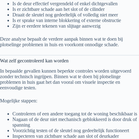
Is de deur effectief vergrendeld of enkel dichtgevallen
Is er zichtbare schade aan het slot of de cilinder
Draait de sleutel nog gedeeltelijk of volledig niet meer
Is er sprake van interne blokkering of externe obstructie
Zijn er eerdere tekenen van slijtage aanwezig
Deze analyse bepaalt de verdere aanpak binnen wat te doen bij
plotselinge problemen in huis en voorkomt onnodige schade.
Wat zelf gecontroleerd kan worden
In bepaalde gevallen kunnen beperkte controles worden uitgevoerd
zonder technisch ingrijpen. Binnen wat te doen bij plotselinge
problemen in huis gaat het dan vooral om visuele inspectie en
eenvoudige testen.
Mogelijke stappen:
Controleren of een andere toegang tot de woning beschikbaar is
Nagaan of de deur niet mechanisch geblokkeerd is door druk of
spanning
Voorzichtig testen of de sleutel nog gedeeltelijk functioneert
Inspecteren van zichtbare schade aan slot of deurkader