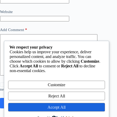
Website
Add Comment
*
We respect your privacy
Cookies help us improve your experience, deliver
personalized content, and analyze traffic. You can
choose which cookies to allow by clicking
Customize
.
Click
Accept All
to consent or
Reject All
to decline
non-essential cookies.
Save my name, email and website in this browser for the
Customize
next time I comment.
Reject All
Post Comment
Accept All