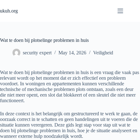
Skip
to
ukuh.org
content
Wat te doen bij plotselinge problemen in huis
security expert
May 14, 2026
Veiligheid
Wat te doen bij plotselinge problemen in huis is een vraag die vaak pas
relevant wordt op het moment dat er zich effectief een probleem
voordoet. In woningen en appartementen kunnen verschillende
technische of mechanische problemen plots ontstaan, zoals een deur
die niet meer opent, een slot dat blokkeert of een sleutel die niet meer
functioneert.
In deze context is het belangrijk om gestructureerd te werk te gaan, de
oorzaak correct in te schatten en geen handelingen uit te voeren die de
situatie kunnen verergeren. Deze gids legt stap voor stap uit wat te
doen bij plotselinge problemen in huis, hoe je de situatie analyseert en
wanneer externe hulp noodzakelijk wordt.